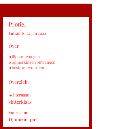
Profiel
Lid sinds: 24 jan 2022
Over
0
likes ontvangen
0
opmerkingen ontvangen
0
beste antwoorden
Overzicht
Achternaam
sinterklaas
Voornaam
DJ muziekpiet