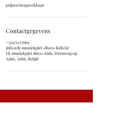
prijzen bespreekbaar
Contactgegevens
+32473227664
info@dj-muziekpiet-disco-kids.be
Dj-muziekpiet disco-kids, Steenweg op
Aalst, Aalst, België