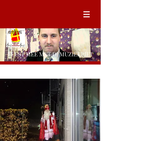
FEEST MEE MET DJ MUZIEKPIET